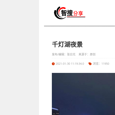
千灯湖夜景
发布/编辑：张日光 来源于：原创
2021-01-30 11:19:34.0
浏览：11950