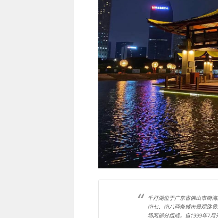
千灯湖位于广东省佛山市南海
南七、南八两条城市景观路贯
场两部分组成，自1999年7