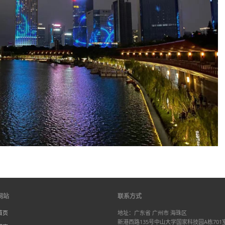
网站
联系方式
首页
地址：广东省 广州市 海珠区
新港西路135号中山大学国家科技园A栋701