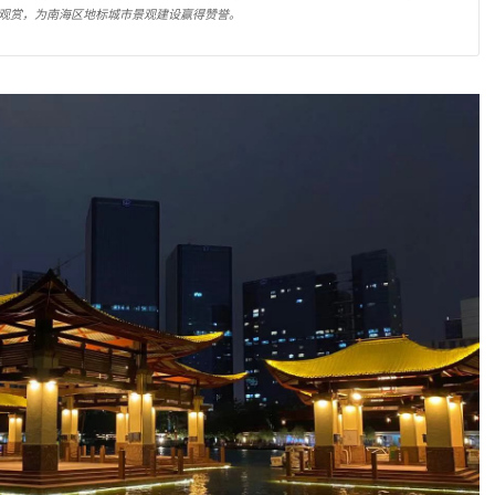
观赏，为南海区地标城市景观建设赢得赞誉。