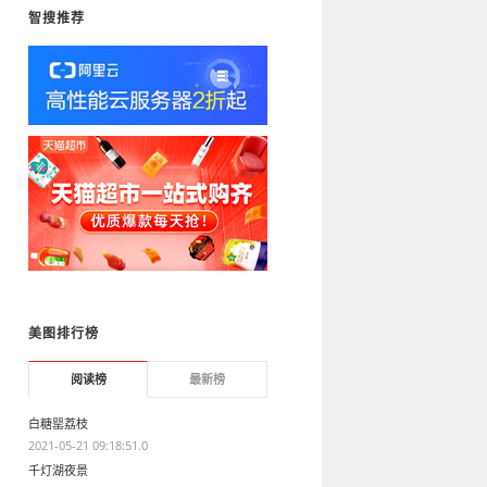
智搜推荐
美图排行榜
阅读榜
最新榜
白糖罂荔枝
2021-05-21 09:18:51.0
千灯湖夜景