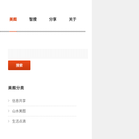
美图
智搜
分享
关于
美图分类
信息共享
山水美图
生活点滴