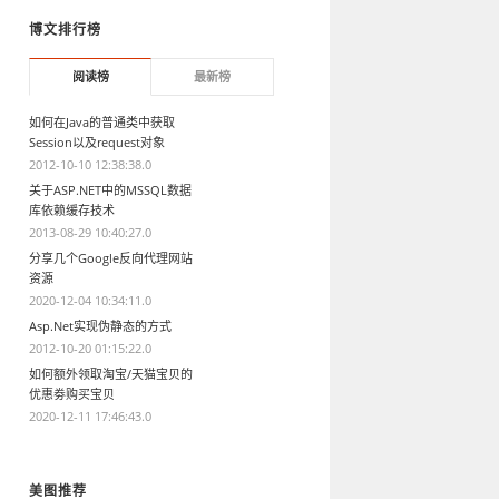
博文排行榜
阅读榜
最新榜
如何在Java的普通类中获取
Session以及request对象
2012-10-10 12:38:38.0
关于ASP.NET中的MSSQL数据
库依赖缓存技术
2013-08-29 10:40:27.0
分享几个Google反向代理网站
资源
2020-12-04 10:34:11.0
Asp.Net实现伪静态的方式
2012-10-20 01:15:22.0
如何额外领取淘宝/天猫宝贝的
优惠劵购买宝贝
2020-12-11 17:46:43.0
美图推荐