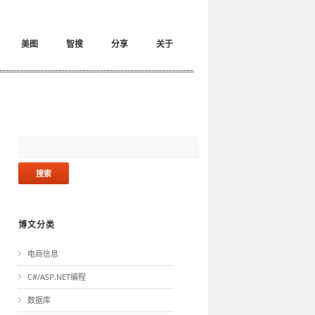
美图
智搜
分享
关于
博文分类
电商信息
C#/ASP.NET编程
数据库