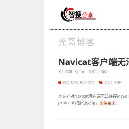
光哥博客
Navicat客户端
发布/编辑：张日光 来源于：网络
2020-12-02 16:34:37.0
浏览：7049
本文针对Navicat客户端无法连接MySql8版本的
protocol 的解决办法。
阅读全文...