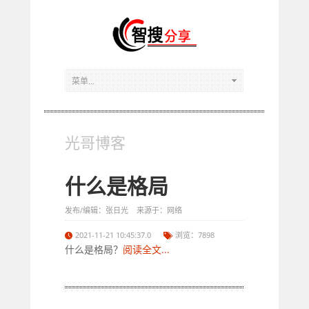
光哥博客
什么是格局
发布/编辑：张日光 来源于：网络
2021-11-21 10:45:37.0
浏览：7898
什么是格局？
阅读全文...