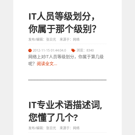
IT人员等级划分，
你属于那个级别？
发布/编辑：张日光 来源于：网络
2012-11-15 01:44:04.0
浏览：8340
网络上对IT人员等级划分，你属于第几级
呢？
阅读全文...
IT专业术语描述词,
您懂了几个?
发布/编辑：张日光 来源于：网络