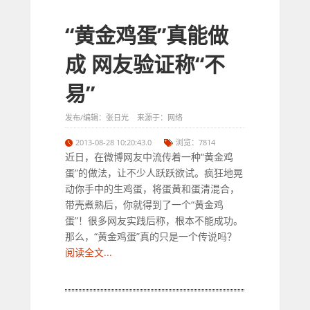
“黄金鸡蛋”真能做
成 网友验证称“不
易”
发布/编辑：张日光 来源于：网络
2013-08-28 10:20:43.0
浏览：7814
近日，在微博网友中流传着一种“黄金鸡
蛋”的做法，让不少人跃跃欲试。疯狂地晃
动你手中的生鸡蛋，将蛋黄和蛋清混合，
带壳煮熟后，你就得到了一个“黄金鸡
蛋”！很多网友实践后称，根本不能成功。
那么，“黄金鸡蛋”真的只是一个传说吗？
阅读全文...