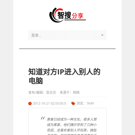
知道对方IP进入别人的
电脑
发布/编辑：张日光 来源于：网络
2012-10-21 02:55:00.0
浏览：7649
黑客已经成为一种文化，很多人想
成为黑客，他们偶尔学到了几种小
花招，总喜欢拿别人开玩笑，搞些