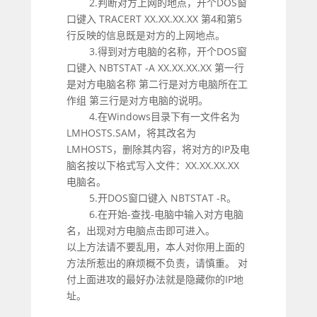
2.判断对方上网的地点，开个DOS窗
口键入 TRACERT XX.XX.XX.XX 第4和第5
行反映的信息既是对方的上网地点。
3.得到对方电脑的名称，开个DOS窗
口键入 NBTSTAT -A XX.XX.XX.XX 第一行
是对方电脑名称 第二行是对方电脑所在工
作组 第三行是对方电脑的说明。
4.在Windows目录下有一文件名为
LMHOSTS.SAM，将其改名为
LMHOSTS，删除其内容，将对方的IP及电
脑名按以下格式写入文件：XX.XX.XX.XX
电脑名。
5.开DOS窗口键入 NBTSTAT -R。
6.在开始-查找-电脑中输入对方电脑
名，出现对方电脑点击即可进入。
以上方法请不要乱用，本人对你用上面的
方法所惹出的麻烦概不负责，请慎重。 对
付上面进攻的最好办法就是隐藏你的IP地
址。