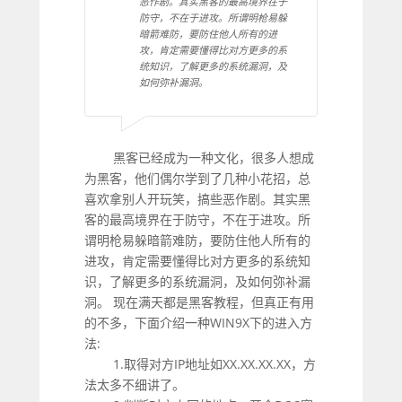
恶作剧。其实黑客的最高境界在于
防守，不在于进攻。所谓明枪易躲
暗箭难防，要防住他人所有的进
攻，肯定需要懂得比对方更多的系
统知识，了解更多的系统漏洞，及
如何弥补漏洞。
黑客已经成为一种文化，很多人想成
为黑客，他们偶尔学到了几种小花招，总
喜欢拿别人开玩笑，搞些恶作剧。其实黑
客的最高境界在于防守，不在于进攻。所
谓明枪易躲暗箭难防，要防住他人所有的
进攻，肯定需要懂得比对方更多的系统知
识，了解更多的系统漏洞，及如何弥补漏
洞。 现在满天都是黑客教程，但真正有用
的不多，下面介绍一种WIN9X下的进入方
法:
1.取得对方IP地址如XX.XX.XX.XX，方
法太多不细讲了。